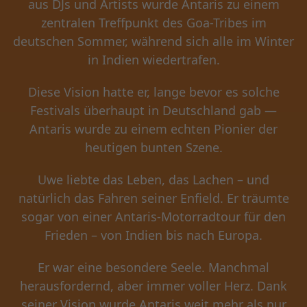
aus DJs und Artists wurde Antaris zu einem
zentralen Treffpunkt des Goa-Tribes im
deutschen Sommer, während sich alle im Winter
in Indien wiedertrafen.
Diese Vision hatte er, lange bevor es solche
Festivals überhaupt in Deutschland gab —
Antaris wurde zu einem echten Pionier der
heutigen bunten Szene.
Uwe liebte das Leben, das Lachen – und
natürlich das Fahren seiner Enfield. Er träumte
sogar von einer Antaris-Motorradtour für den
Frieden – von Indien bis nach Europa.
Er war eine besondere Seele. Manchmal
herausfordernd, aber immer voller Herz. Dank
seiner Vision wurde Antaris weit mehr als nur